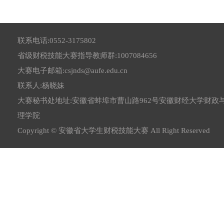
联系电话:0552-3175802
省级财税技能大赛指导教师群:1007084656
大赛电子邮箱:csjnds@aufe.edu.cn
联系人:杨晓妹
大赛秘书处地址:安徽省蚌埠市曹山路962号安徽财经大学财政
理学院
Copyright © 安徽省大学生财税技能大赛 All Right Reserved