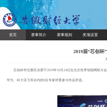
首页
赛事简介
赛事规则
奖项设置
2019届“芯创
阅
芯创杯华北赛区决赛于2019年10月24日在北京世界智能网联大
华为、科大讯飞等在内的6位专家评委参与作品评选。